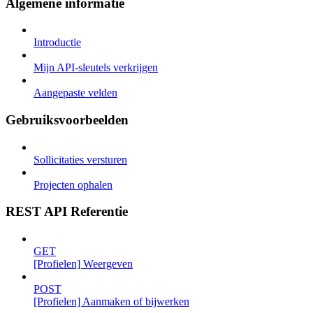
Algemene informatie
Introductie
Mijn API-sleutels verkrijgen
Aangepaste velden
Gebruiksvoorbeelden
Sollicitaties versturen
Projecten ophalen
REST API Referentie
GET
[Profielen] Weergeven
POST
[Profielen] Aanmaken of bijwerken