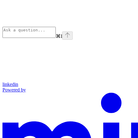
⌘
I
linkedin
Powered by