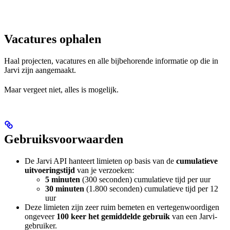
Vacatures ophalen
Haal projecten, vacatures en alle bijbehorende informatie op die in
Jarvi zijn aangemaakt.
Maar vergeet niet, alles is mogelijk.
Gebruiksvoorwaarden
De Jarvi API hanteert limieten op basis van de
cumulatieve
uitvoeringstijd
van je verzoeken:
5 minuten
(300 seconden) cumulatieve tijd per uur
30 minuten
(1.800 seconden) cumulatieve tijd per 12
uur
Deze limieten zijn zeer ruim bemeten en vertegenwoordigen
ongeveer
100 keer het gemiddelde gebruik
van een Jarvi-
gebruiker.