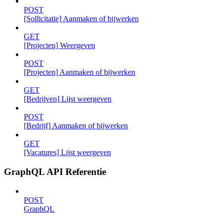
POST
[Sollicitatie] Aanmaken of bijwerken
GET
[Projecten] Weergeven
POST
[Projecten] Aanmaken of bijwerken
GET
[Bedrijven] Lijst weergeven
POST
[Bedrijf] Aanmaken of bijwerken
GET
[Vacatures] Lijst weergeven
GraphQL API Referentie
POST
GraphQL