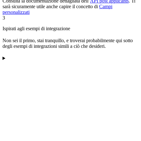
Consulta la documentazione dettagliata dell’
API post applicants
. Ti
sarà sicuramente utile anche capire il concetto di
Campi
personalizzati
3
Ispirati agli esempi di integrazione
Non sei il primo, stai tranquillo, e troverai probabilmente qui sotto
degli esempi di integrazioni simili a ciò che desideri.